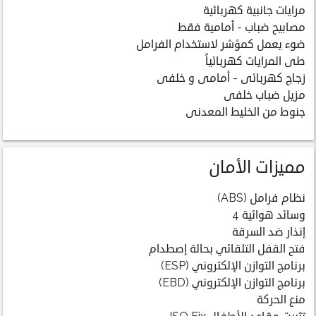
مرايات جانبية كهربائية
مصابيح ضباب - أمامية فقط
ضوء يعمل كمؤشر لاستخدام الفرامل
طى المرايات كهربائياً
زجاج كهربائى - أمامى و خلفى
مزيل ضباب خلفى
جنوط من الخليط المعدنى
مميزات الأمان
نظام فرامل (ABS)
وسائد هوائية 4
إنذار ضد السرقة
فتح القفل التلقائي بحالة إصطدام
برنامج التوازن الإلكتروني (ESP)
برنامج التوازن الإلكتروني (EBD)
منع الحركة