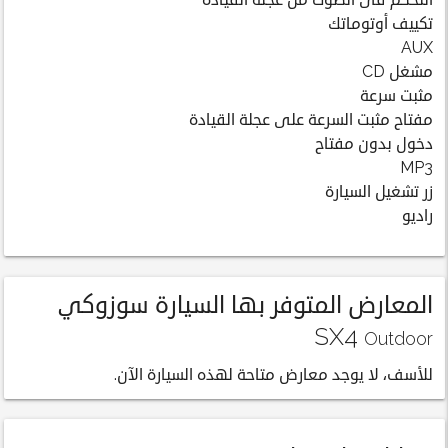
التحكم فى الصوت من عجلة القيادة
تكييف أوتوماتك
AUX
مشغل CD
مثبت سرعة
مفتاح مثبت السرعة على عجلة القيادة
دخول بدون مفتاح
MP3
زر تشغيل السيارة
راديو
المعارض المتوفر بها السيارة سوزوكي
SX4
Outdoor
للأسف، لا يوجد معارض متاحة لهذه السيارة الآن.