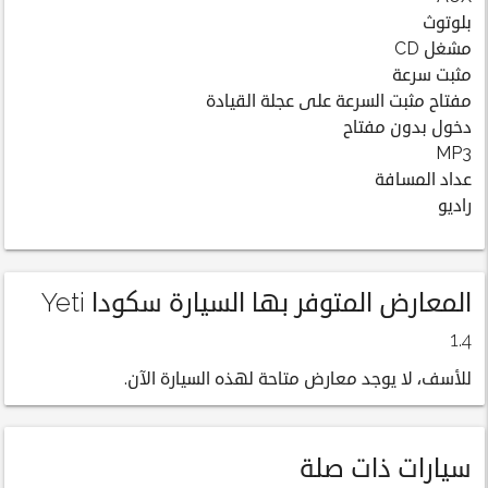
بلوتوث
مشغل CD
مثبت سرعة
مفتاح مثبت السرعة على عجلة القيادة
دخول بدون مفتاح
MP3
عداد المسافة
راديو
المعارض المتوفر بها السيارة سكودا Yeti
1.4
للأسف، لا يوجد معارض متاحة لهذه السيارة الآن.
سيارات ذات صلة