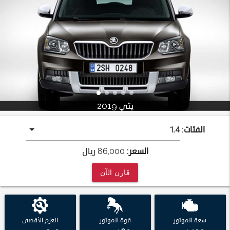
يتي 2019
الفئات:
السعر:
86,000
ريال
قارن الآن
سعة الموتور
قوة الموتور
العزم الأقصى