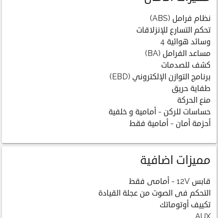
نظام فرامل (ABS)
تحكم التسارع للإنزلاقات
وسائد هوائية 4
مساعد الفرامل (BA)
كشف للصدمات
برنامج التوازن الإلكتروني (EBD)
طفاية حريق
منع الحركة
حساسات للركن - أمامية و خلفية
أحزمة أمان - أمامية فقط
مميزات اضافية
قابس 12V - أمامى فقط
التحكم فى الصوت من عجلة القيادة
تكييف أوتوماتك
AUX