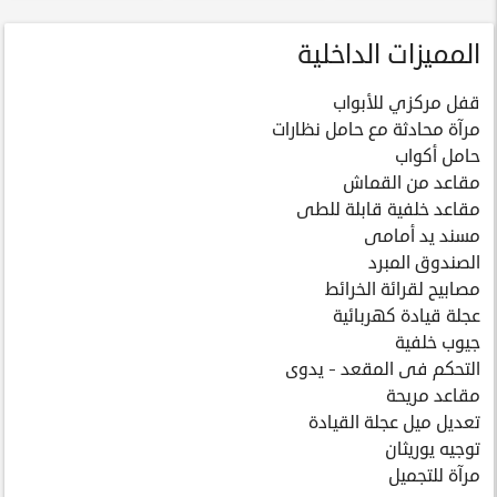
المميزات الداخلية
قفل مركزي للأبواب
مرآة محادثة مع حامل نظارات
حامل أكواب
مقاعد من القماش
مقاعد خلفية قابلة للطى
مسند يد أمامى
الصندوق المبرد
مصابيح لقرائة الخرائط
عجلة قيادة كهربائية
جيوب خلفية
التحكم فى المقعد - يدوى
مقاعد مريحة
تعديل ميل عجلة القيادة
توجيه يوريثان
مرآة للتجميل