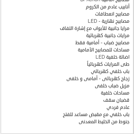
أنابيب عادم من الكروم
مصابيح انعطافات
مصابيح نهارية - LED
مرايا جانبية للأبواب مع إشارة التفاف
مرايات جانبية كهربائية
مصابيح ضباب - أمامية فقط
مساحات للمصابيح الأمامية
اضائة خلفية LED
طى المرايات كهربائياً
باب خلفي كهربائي
زجاج كهربائى - أمامى و خلفى
مزيل ضباب خلفى
مساحات خلفية
قضبان سقف
عادم فردي
باب خلفي مع مقبض مساعد للفتح
جنوط من الخليط المعدنى