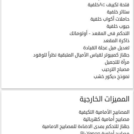
فتحة تكييف Acخلفية
ستائر خلفية
حاملات أكواب خلفية
جيوب خلفية
التحكم فى المقعد - أوتوماتك
ذاكرة المقعد
تعديل ميل عجلة القيادة
جهاز كمبيوتر لقياس الأميال المتبقية نظراً للوقود
مرآة للتجميل
مصباح الترحيب
نموذج ديكور خشب
المميزات الخارجية
المصابيح الأمامية التكيفية
مصابيح أمامية كهربائية
جهاز للتحكم بمدى الاضاءة للمصابيح الامامية
مصابيح أمامية Bi-Xenon