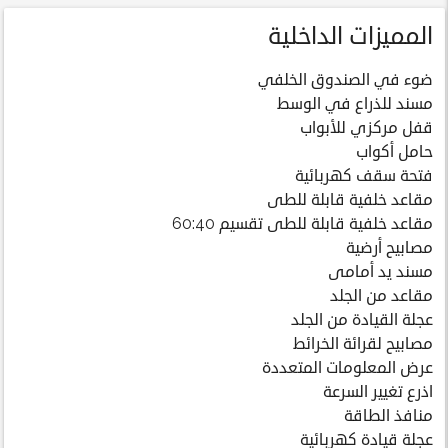
المميزات الداخلية
ضوء في الصندوق الخلفي
مسند للذراع في الوسط
قفل مركزي للأبواب
حامل أكواب
فتحة سقف كهربائية
مقاعد خلفية قابلة للطى
مقاعد خلفية قابلة للطى تقسيم 60:40
مصابيح أرضية
مسند يد أمامى
مقاعد من الجلد
عجلة القيادة من الجلد
مصابيح لقرائة الخرائط
عرض المعلومات المتعددة
اذرع تغيير السرعة
منافذ الطاقة
عجلة قيادة كهربائية