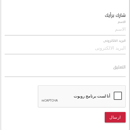
شارك برأيك
الاسم
البريد الالكترونى
التعليق
ارسال