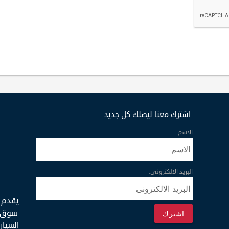
اشترك معنا ليصلك كل جديد
الاسم:
البريد الالكترونى:
يقدم 
سوق ا
اشترك
السيار