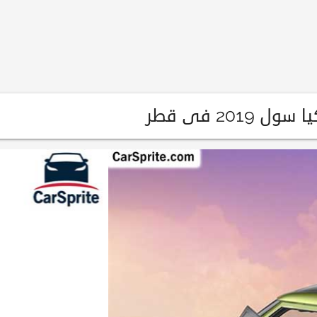
201 فى قطر