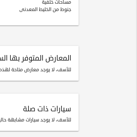
مساحات خلفية
جنوط من الخليط المعدنى
المعارض المتوفر بها السيارة
للأسف، لا يوجد معارض متاحة لهذه ا
سيارات ذات صلة
للأسف، لا يوجد سيارات مشابهة حالياً