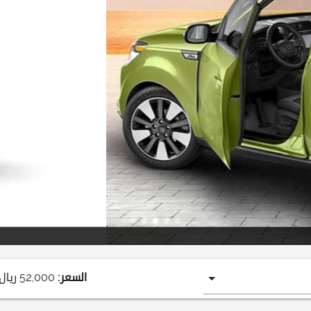
سول 2019
السعر:
52,000
ريال