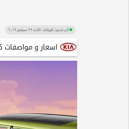
آخر تحديث للبيانات:
الأحد ٢٩ سبتمبر ٢٠١٩
اسعار و مواصفات كيا سول 9