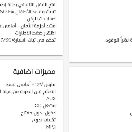
فتح القفل التلقائي بحالة إص
تثبيت مقاعد الأطفال ISO Fix
حساسات للركن
مشد أحزمة الأمان - أمامى 
اظهار ضغط الاطارات
 نظراً للوقود
تحكم في ثبات السيارة(VSC)
مميزات اضافية
قابس 12V - أمامى فقط
التحكم فى الصوت من عجلة ال
AUX
مشغل CD
دخول بدون مفتاح
تكييف يدوى
MP3