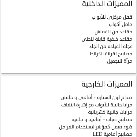
المميزات الداخلية
قفل مركزي للأبواب
حامل أكواب
مقاعد من القماش
مقاعد خلفية قابلة للطى
عجلة القيادة من الجلد
مصابيح لقرائة الخرائط
مرآة للتجميل
المميزات الخارجية
صدام لون السيارة - أمامى و خلفى
مرايا جانبية للأبواب مع إشارة التفاف
مرايات جانبية كهربائية
مصابيح ضباب - أمامية و خلفية
ضوء يعمل كمؤشر لاستخدام الفرامل
مصابيح أمامية LED