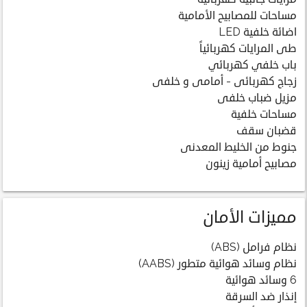
مساحات للمصابيح الأمامية
اضائة خلفية LED
طى المرايات كهربائياً
باب خلفي كهربائي
زجاج كهربائى - أمامى و خلفى
مزيل ضباب خلفى
مساحات خلفية
قضبان سقف
جنوط من الخليط المعدنى
مصابيح أمامية زينون
مميزات الأمان
نظام فرامل (ABS)
نظام وسائد هوائية متطور (AABS)
6 وسائد هوائية
إنذار ضد السرقة