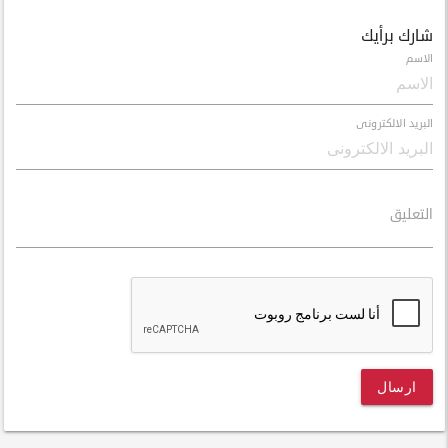
شارك برأيك
الاسم
البريد الالكترونى
التعليق
ارسال