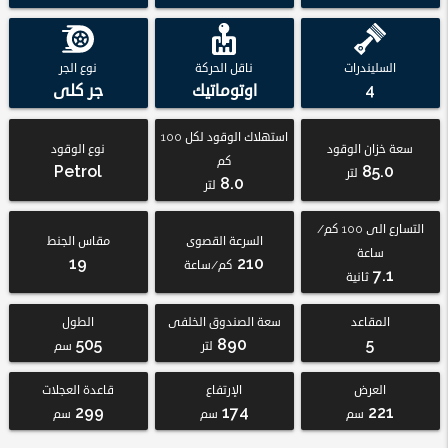
السليندرات
ناقل الحركة
نوع الجر
4
اوتوماتيك
جر كلى
استهلاك الوقود لكل 100
سعة خزان الوقود
نوع الوقود
كم
Petrol
85.0
لتر
8.0
لتر
التسارع الى 100 كم/
السرعة القصوى
مقاس الجنط
ساعة
19
210
كم/ساعة
7.1
ثانية
المقاعد
سعة الصندوق الخلفى
الطول
505
890
5
لتر
سم
العرض
الإرتفاع
قاعدة العجلات
299
174
221
سم
سم
سم