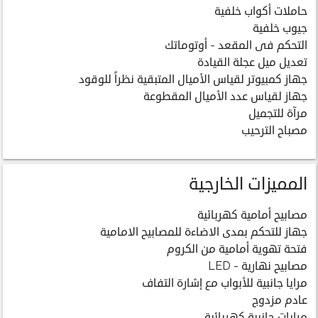
حاملات أكواب خلفية
جيوب خلفية
التحكم فى المقعد - أوتوماتك
تعديل ميل عجلة القيادة
جهاز كمبيوتر لقياس الأميال المتبقية نظراً للوقود
جهاز لقياس عدد الأميال المقطوعة
مرآة للتجميل
مصباح الترحيب
المميزات الخارجية
مصابيح أمامية كهربائية
جهاز للتحكم بمدى الاضاءة للمصابيح الامامية
فتحة تهوية أمامية من الكروم
مصابيح نهارية - LED
مرايا جانبية للأبواب مع إشارة التفاف
عادم مزدوج
مرايات جانبية كهربائية