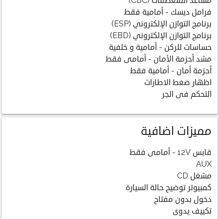
مساعد المنعطفات (CBC)
فرامل ديسك - أمامية فقط
برنامج التوازن الإلكتروني (ESP)
برنامج التوازن الإلكتروني (EBD)
حساسات للركن - أمامية و خلفية
مشد أحزمة الأمان - أمامى فقط
أحزمة أمان - أمامية فقط
اظهار ضغط الاطارات
التحكم فى الجر
مميزات اضافية
قابس 12V - أمامى فقط
AUX
مشغل CD
كمبيوتر توضيح حالة السيارة
دخول بدون مفتاح
تكييف يدوى